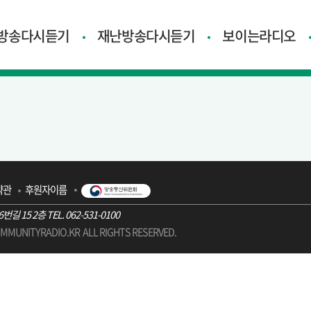
방송다시듣기
재난방송다시듣기
보이는라디오
약관
후원자이름
15 2층 TEL. 062-531-0100
MMUNITYRADIO.KR
ALL RIGHTS RESERVED.