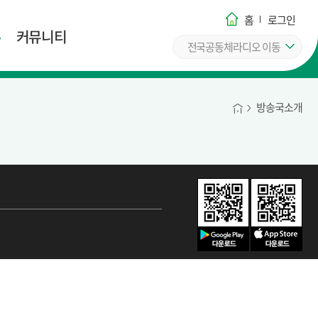
홈
로그인
커뮤니티
전국공동체라디오 이동
방송국소개